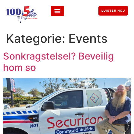
LUISTER NOU
Kategorie:
Events
Sonkragstelsel? Beveilig
hom so