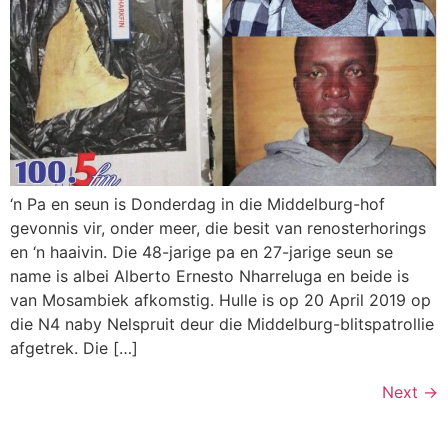
‘n Pa en seun is Donderdag in die Middelburg-hof
gevonnis vir, onder meer, die besit van renosterhorings
en ‘n haaivin. Die 48-jarige pa en 27-jarige seun se
name is albei Alberto Ernesto Nharreluga en beide is
van Mosambiek afkomstig. Hulle is op 20 April 2019 op
die N4 naby Nelspruit deur die Middelburg-blitspatrollie
afgetrek. Die […]
Next
→