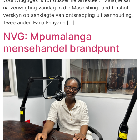
na verwagting vandag in die Mashishing-landdroshof
verskyn op aanklagte van ontsnapping uit aanhouding.
Twee ander, Fana Fenyane […]
NVG: Mpumalanga
mensehandel brandpunt