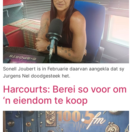
Sonell Joubert is in Februarie daarvan aangekla dat sy
Jurgens Nel doodgesteek het.
Harcourts: Berei so voor om
‘n eiendom te koop