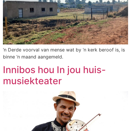
‘n Derde voorval van mense wat by ‘n kerk beroof is, is
binne ‘n maand aangemeld.
Innibos hou In jou huis-
musiekteater