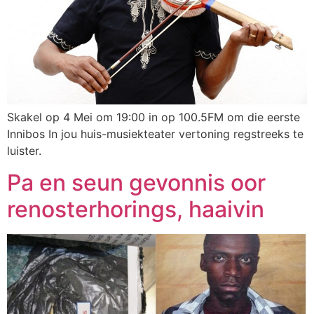
Skakel op 4 Mei om 19:00 in op 100.5FM om die eerste
Innibos In jou huis-musiekteater vertoning regstreeks te
luister.
Pa en seun gevonnis oor
renosterhorings, haaivin