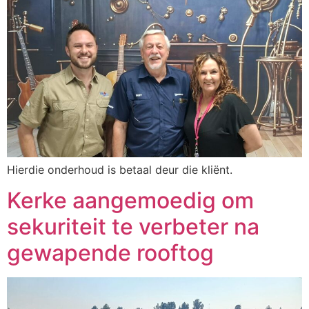
Hierdie onderhoud is betaal deur die kliënt.
Kerke aangemoedig om
sekuriteit te verbeter na
gewapende rooftog