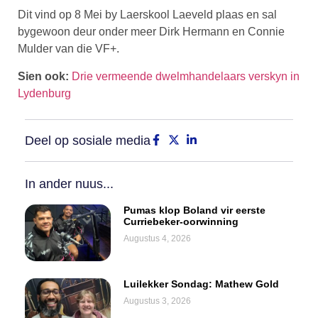
Dit vind op 8 Mei by Laerskool Laeveld plaas en sal
bygewoon deur onder meer Dirk Hermann en Connie
Mulder van die VF+.
Sien ook:
Drie vermeende dwelmhandelaars verskyn in
Lydenburg
Deel op sosiale media
In ander nuus...
Pumas klop Boland vir eerste
Curriebeker-oorwinning
Augustus 4, 2026
Luilekker Sondag: Mathew Gold
Augustus 3, 2026