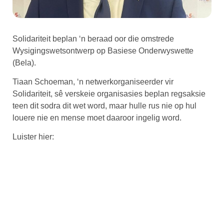
Solidariteit beplan ‘n beraad oor die omstrede
Wysigingswetsontwerp op Basiese Onderwyswette
(Bela).
Tiaan Schoeman, ‘n netwerkorganiseerder vir
Solidariteit, sê verskeie organisasies beplan regsaksie
teen dit sodra dit wet word, maar hulle rus nie op hul
louere nie en mense moet daaroor ingelig word.
Luister hier: