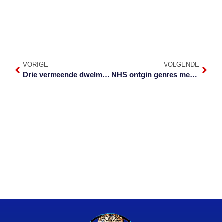
VORIGE
VOLGENDE
Drie vermeende dwelmhandelaars in Lydenburg-hof
NHS ontgin genres met Revue 2024