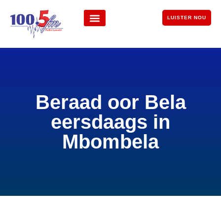
LUISTER NOU
Beraad oor Bela
eersdaags in
Mbombela