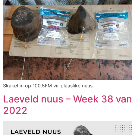
Skakel in op 100.5FM vir plaaslike nuus.
Laeveld nuus – Week 38 van
2022