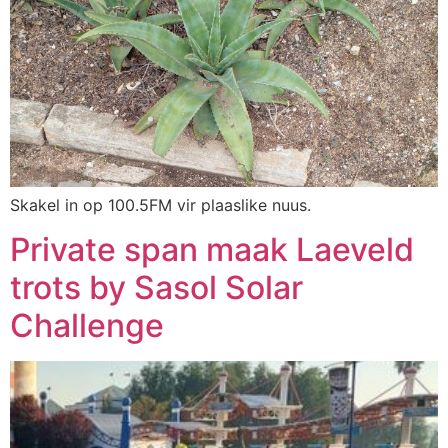
Skakel in op 100.5FM vir plaaslike nuus.
Private span maak Laeveld
trots by Sasol Solar
Challenge