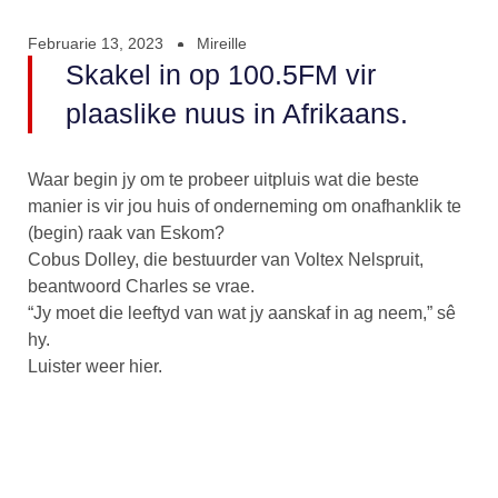
Februarie 13, 2023
Mireille
Skakel in op 100.5FM vir
plaaslike nuus in Afrikaans.
Waar begin jy om te probeer uitpluis wat die beste
manier is vir jou huis of onderneming om onafhanklik te
(begin) raak van Eskom?
Cobus Dolley, die bestuurder van Voltex Nelspruit,
beantwoord Charles se vrae.
“Jy moet die leeftyd van wat jy aanskaf in ag neem,” sê
hy.
Luister weer hier.