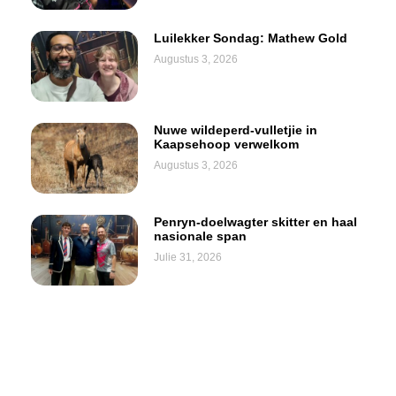
Luilekker Sondag: Mathew Gold
Augustus 3, 2026
Nuwe wildeperd-vulletjie in
Kaapsehoop verwelkom
Augustus 3, 2026
Penryn-doelwagter skitter en haal
nasionale span
Julie 31, 2026