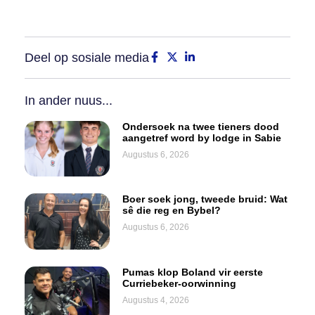
Deel op sosiale media
In ander nuus...
Ondersoek na twee tieners dood
aangetref word by lodge in Sabie
Augustus 6, 2026
Boer soek jong, tweede bruid: Wat
sê die reg en Bybel?
Augustus 6, 2026
Pumas klop Boland vir eerste
Curriebeker-oorwinning
Augustus 4, 2026