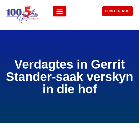
LUISTER NOU
Verdagtes in Gerrit
Stander-saak verskyn
in die hof