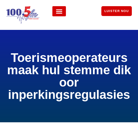
LUISTER NOU
Toerismeoperateurs
maak hul stemme dik
oor
inperkingsregulasies