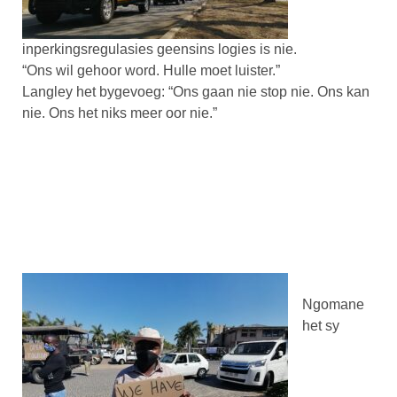
inperkingsregulasies geensins logies is nie.
“Ons wil gehoor word. Hulle moet luister.”
Langley het bygevoeg: “Ons gaan nie stop nie. Ons kan
nie. Ons het niks meer oor nie.”
Ngomane
het sy