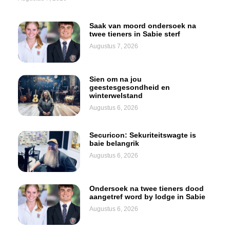
Saak van moord ondersoek na
twee tieners in Sabie sterf
Augustus 7, 2026
Sien om na jou
geestesgesondheid en
winterwelstand
Augustus 6, 2026
Securicon: Sekuriteitswagte is
baie belangrik
Augustus 6, 2026
Ondersoek na twee tieners dood
aangetref word by lodge in Sabie
Augustus 6, 2026