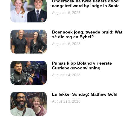
Ondersoek na twee tieners dood
aangetref word by lodge in Sabie
Augustus 6, 2026
Boer soek jong, tweede bruid: Wat
sê die reg en Bybel?
Augustus 6, 2026
Pumas klop Boland vir eerste
Curriebeker-oorwinning
Augustus 4, 2026
Luilekker Sondag: Mathew Gold
Augustus 3, 2026