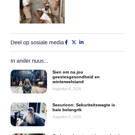
Deel op sosiale media
In ander nuus...
Sien om na jou
geestesgesondheid en
winterwelstand
Augustus 6, 2026
Securicon: Sekuriteitswagte is
baie belangrik
Augustus 6, 2026