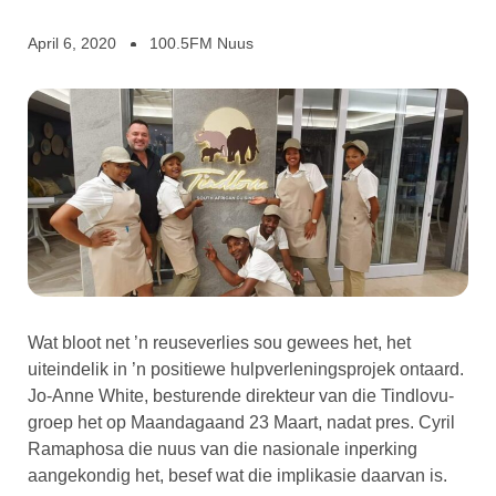
April 6, 2020
100.5FM Nuus
Wat bloot net ’n reuseverlies sou gewees het, het
uiteindelik in ’n positiewe hulpverleningsprojek ontaard.
Jo-Anne White, besturende direkteur van die Tindlovu-
groep het op Maandagaand 23 Maart, nadat pres. Cyril
Ramaphosa die nuus van die nasionale inperking
aangekondig het, besef wat die implikasie daarvan is.