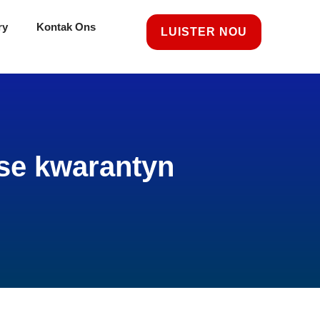
ry
Kontak Ons
LUISTER NOU
se kwarantyn