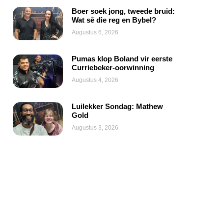
Boer soek jong, tweede bruid:
Wat sê die reg en Bybel?
Augustus 6, 2026
Pumas klop Boland vir eerste
Curriebeker-oorwinning
Augustus 4, 2026
Luilekker Sondag: Mathew
Gold
Augustus 3, 2026