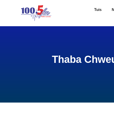
Tuis
Thaba Chweu