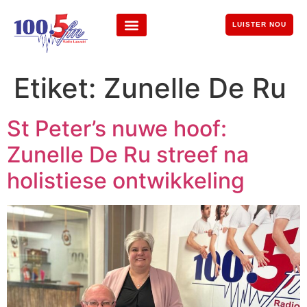
LUISTER NOU
Etiket:
Zunelle De Ru
St Peter’s nuwe hoof:
Zunelle De Ru streef na
holistiese ontwikkeling