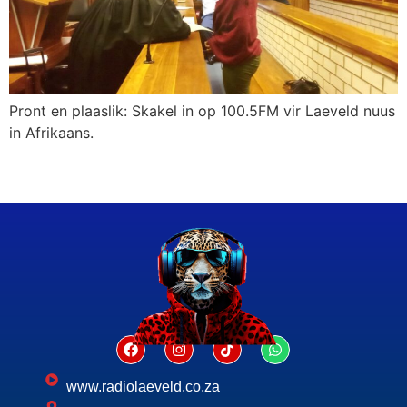
Pront en plaaslik: Skakel in op 100.5FM vir Laeveld nuus
in Afrikaans.
www.radiolaeveld.co.za