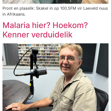
Pront en plaaslik: Skakel in op 100.5FM vir Laeveld nuus
in Afrikaans.
Malaria hier? Hoekom?
Kenner verduidelik