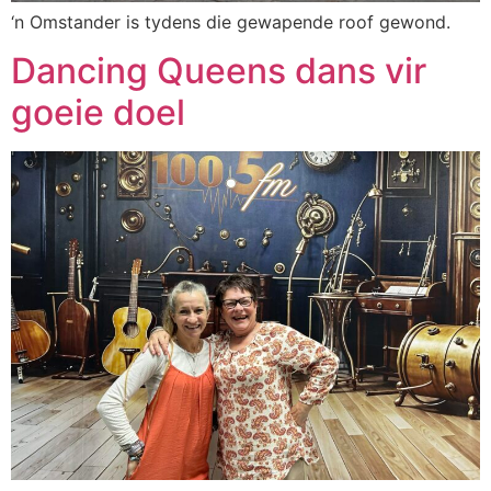
‘n Omstander is tydens die gewapende roof gewond.
Dancing Queens dans vir
goeie doel