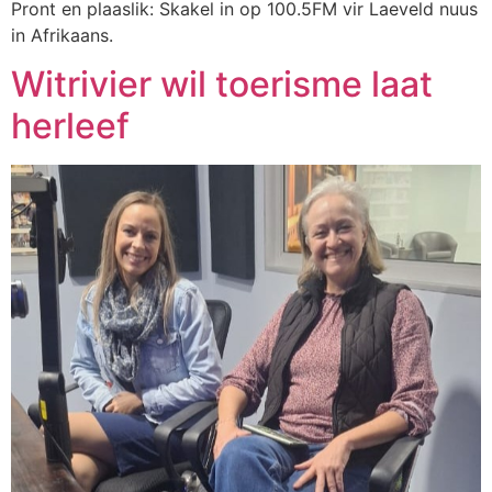
Pront en plaaslik: Skakel in op 100.5FM vir Laeveld nuus
in Afrikaans.
Witrivier wil toerisme laat
herleef