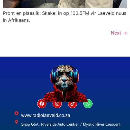
Pront en plaaslik: Skakel in op 100.5FM vir Laeveld nuus
in Afrikaans.
Next
→
www.radiolaeveld.co.za
Shop G5A, Riverside Auto Centre, 7 Mystic River Crescent,