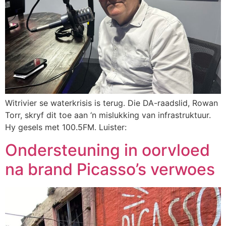
Witrivier se waterkrisis is terug. Die DA-raadslid, Rowan
Torr, skryf dit toe aan ‘n mislukking van infrastruktuur.
Hy gesels met 100.5FM. Luister:
Ondersteuning in oorvloed
na brand Picasso’s verwoes