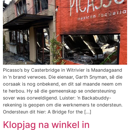
Picasso’s by Casterbridge in Witrivier is Maandagaand
in ‘n brand verwoes. Die eienaar, Garth Snyman, sê die
oorsaak is nog onbekend, en dit sal maande neem om
te herbou. Hy sê die gemeenskap se ondersteuning
sover was oorweldigend. Luister: ‘n Backabuddy-
rekening is geopen om die werknemers te ondersteun.
Ondersteun dit hier: A Bridge for the […]
Klopjag na winkel in