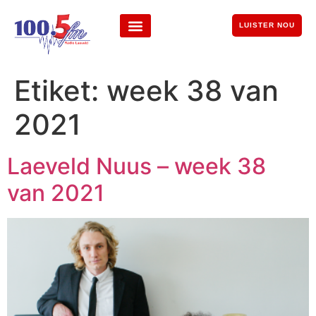
LUISTER NOU
Etiket:
week 38 van
2021
Laeveld Nuus – week 38
van 2021