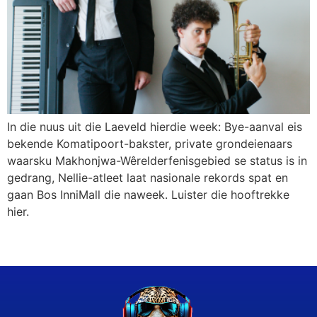
In die nuus uit die Laeveld hierdie week: Bye-aanval eis
bekende Komatipoort-bakster, private grondeienaars
waarsku Makhonjwa-Wêrelderfenisgebied se status is in
gedrang, Nellie-atleet laat nasionale rekords spat en
gaan Bos InniMall die naweek. Luister die hooftrekke
hier.