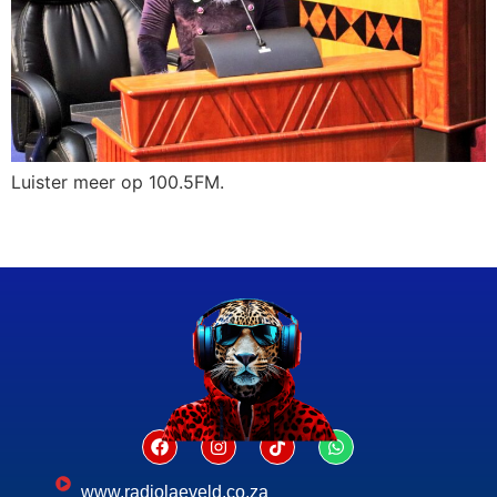
Luister meer op 100.5FM.
www.radiolaeveld.co.za