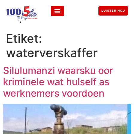
LUISTER NOU
Etiket:
waterverskaffer
Silulumanzi waarsku oor
kriminele wat hulself as
werknemers voordoen