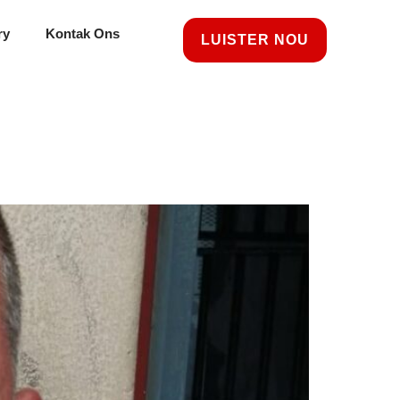
ry
Kontak Ons
LUISTER NOU