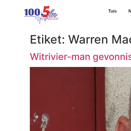
Tuis
Etiket:
Warren Ma
Witrivier-man gevonni