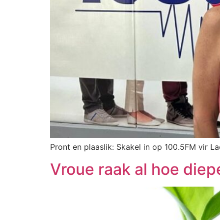
Pront en plaaslik: Skakel in op 100.5FM vir La
Vroue raak al hoe diepe