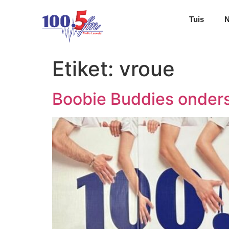
Tuis
Etiket:
vroue
Boobie Buddies onders