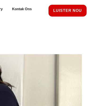
ry
Kontak Ons
LUISTER NOU