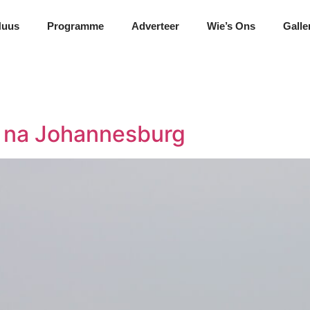
Nuus
Programme
Adverteer
Wie’s Ons
Galle
te na Johannesburg