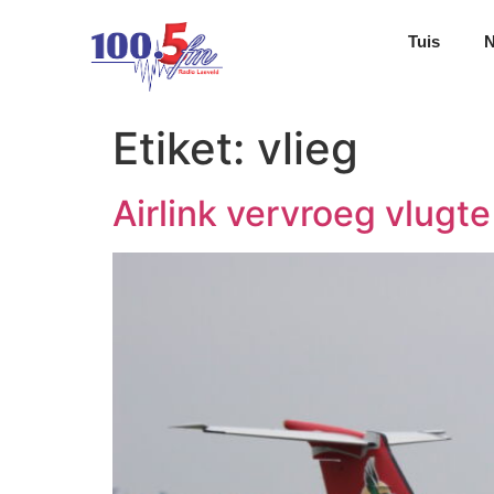
Tuis
Etiket:
vlieg
Airlink vervroeg vlug