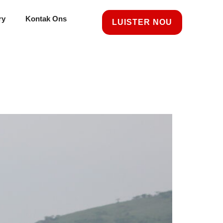
ry
Kontak Ons
LUISTER NOU