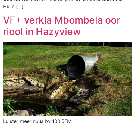
Hulle […]
VF+ verkla Mbombela oor
riool in Hazyview
Luister meer nuus by 100.5FM.