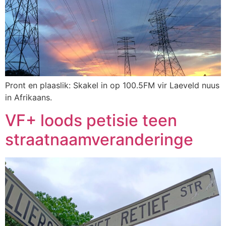
Pront en plaaslik: Skakel in op 100.5FM vir Laeveld nuus
in Afrikaans.
VF+ loods petisie teen
straatnaamveranderinge