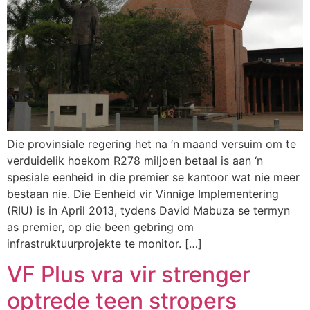
Die provinsiale regering het na ‘n maand versuim om te
verduidelik hoekom R278 miljoen betaal is aan ‘n
spesiale eenheid in die premier se kantoor wat nie meer
bestaan nie. Die Eenheid vir Vinnige Implementering
(RIU) is in April 2013, tydens David Mabuza se termyn
as premier, op die been gebring om
infrastruktuurprojekte te monitor. […]
VF Plus vra vir strenger
optrede teen stropers