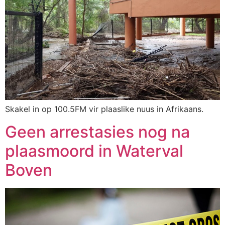
Skakel in op 100.5FM vir plaaslike nuus in Afrikaans.
Geen arrestasies nog na
plaasmoord in Waterval
Boven