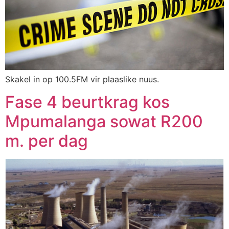
Skakel in op 100.5FM vir plaaslike nuus.
Fase 4 beurtkrag kos
Mpumalanga sowat R200
m. per dag