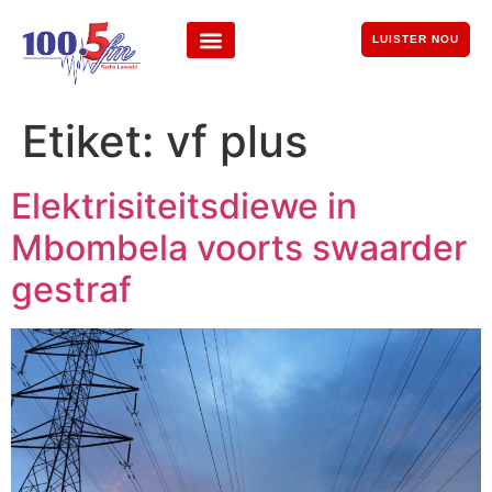
LUISTER NOU
Etiket:
vf plus
Elektrisiteitsdiewe in
Mbombela voorts swaarder
gestraf