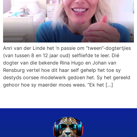
Anri van der Linde het ‘n passie om “tween”-dogtertjies
(van tussen 8 en 12 jaar oud) selfliefde te leer. Dié
dogter van die bekende Rina Hugo en Johan van
Rensburg vertel hoe dit haar self gehelp het toe sy
destyds oorsee modelwerk gedoen het. Sy het gereeld
gehoor hoe sy maerder moes wees. “Ek het […]