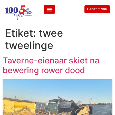
LUISTER NOU
Etiket:
twee
tweelinge
Taverne-eienaar skiet na
bewering rower dood