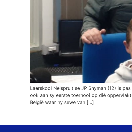
Laerskool Nelspruit se JP Snyman (12) is pas
ook aan sy eerste toernooi op dié oppervlakt
België waar hy sewe van […]