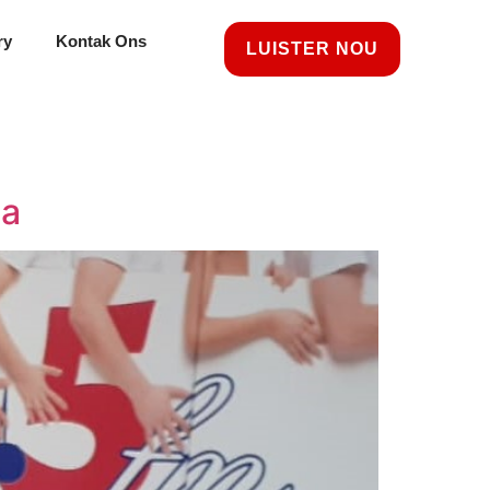
ry
Kontak Ons
LUISTER NOU
pa