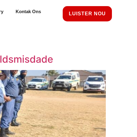
ry
Kontak Ons
LUISTER NOU
eldsmisdade