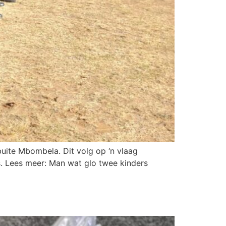
buite Mbombela. Dit volg op ‘n vlaag
. Lees meer: Man wat glo twee kinders