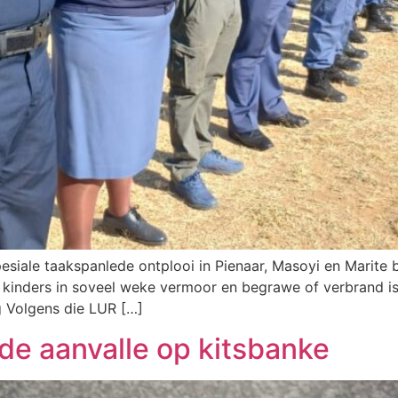
esiale taakspanlede ontplooi in Pienaar, Masoyi en Marite 
kinders in soveel weke vermoor en begrawe of verbrand is
g Volgens die LUR […]
e aanvalle op kitsbanke