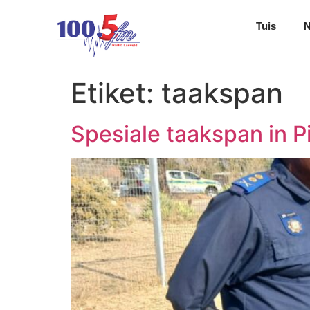
Tuis
Etiket:
taakspan
Spesiale taakspan in 