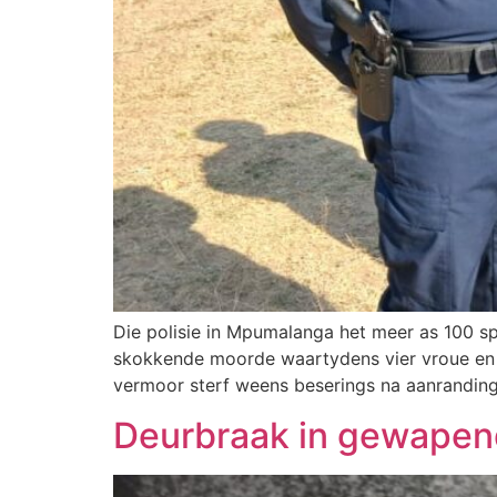
Die polisie in Mpumalanga het meer as 100 sp
skokkende moorde waartydens vier vroue en 
vermoor sterf weens beserings na aanrandin
Deurbraak in gewapend