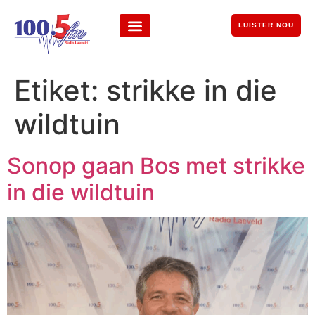
LUISTER NOU
Etiket:
strikke in die
wildtuin
Sonop gaan Bos met strikke
in die wildtuin