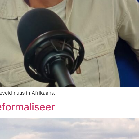
eveld nuus in Afrikaans.
formaliseer