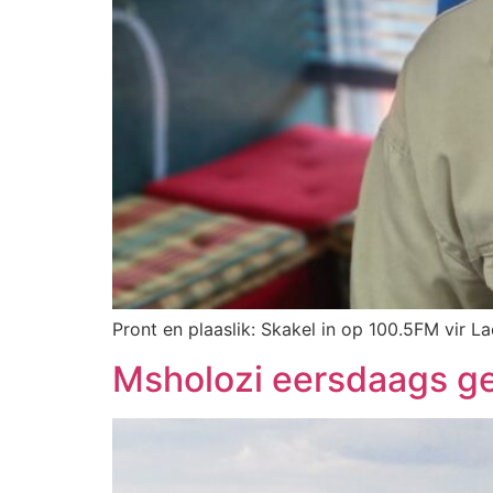
Pront en plaaslik: Skakel in op 100.5FM vir La
Msholozi eersdaags ge