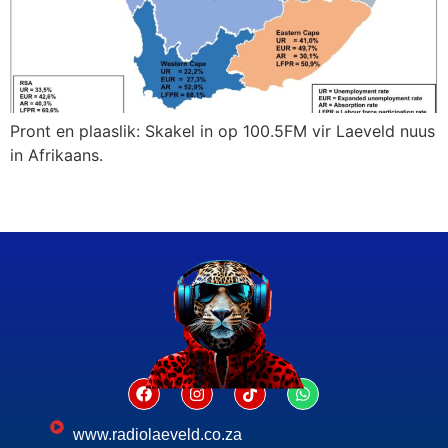
Pront en plaaslik: Skakel in op 100.5FM vir Laeveld nuus
in Afrikaans.
www.radiolaeveld.co.za