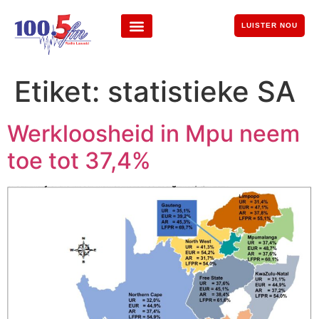
LUISTER NOU
Etiket:
statistieke SA
Werkloosheid in Mpu neem
toe tot 37,4%