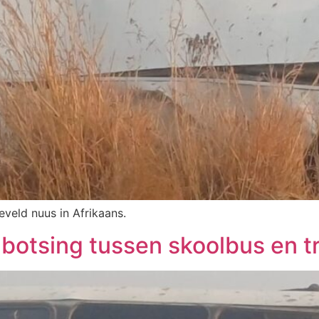
eveld nuus in Afrikaans.
 botsing tussen skoolbus en t