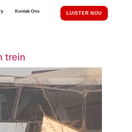
ry
Kontak Ons
LUISTER NOU
 trein