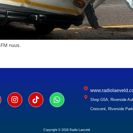
.5FM nuus.
www.radiolaeveld.c
Shop G5A, Riverside Aut
Crescent, Riverside Park
Copyright © 2026 Radio Laeveld