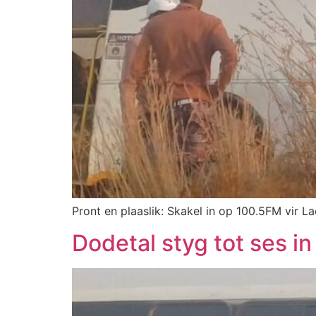
Pront en plaaslik: Skakel in op 100.5FM vir La
Dodetal styg tot ses in