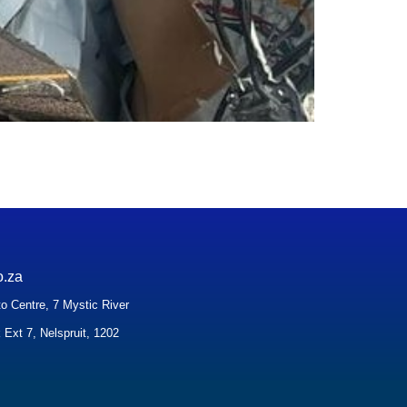
o.za
o Centre, 7 Mystic River
 Ext 7, Nelspruit, 1202