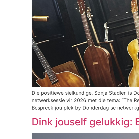
Die positiewe sielkundige, Sonja Stadler, is
netwerksessie vir 2026 met die tema: “The Res
Bespreek jou plek by Donderdag se netwerk
Dink jouself gelukkig: