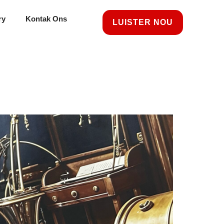
ry
Kontak Ons
LUISTER NOU