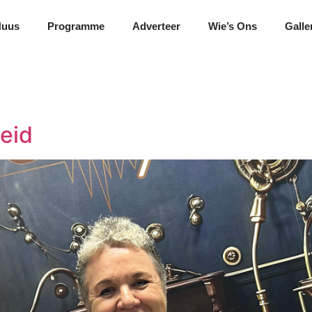
Nuus
Programme
Adverteer
Wie’s Ons
Galle
eid