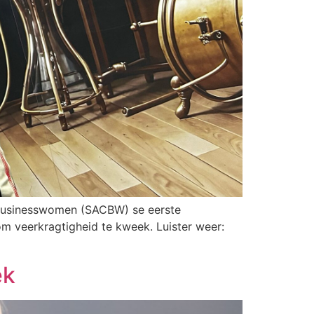
r Businesswomen (SACBW) se eerste
om veerkragtigheid te kweek. Luister weer:
ek