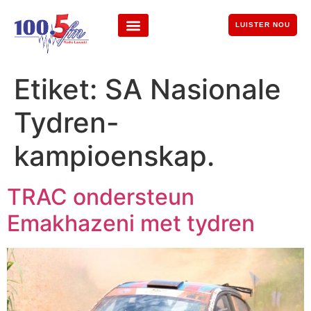
LUISTER NOU
Etiket:
SA Nasionale
Tydren-
kampioenskap.
TRAC ondersteun
Emakhazeni met tydren