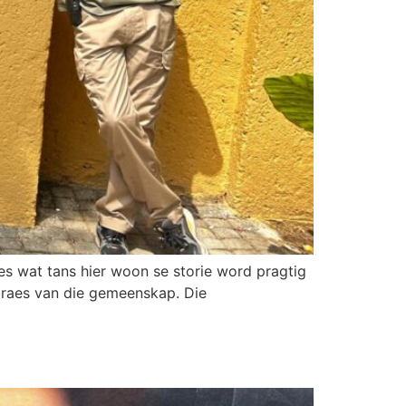
s wat tans hier woon se storie word pragtig
ydraes van die gemeenskap. Die