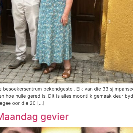
besoekersentrum bekendgestel. Elk van die 33 sjimpansee
 hoe hulle gered is. Dit is alles moontlik gemaak deur b
gegee oor die 20 […]
 Maandag gevier