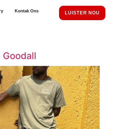
ry
Kontak Ons
LUISTER NOU
 Goodall