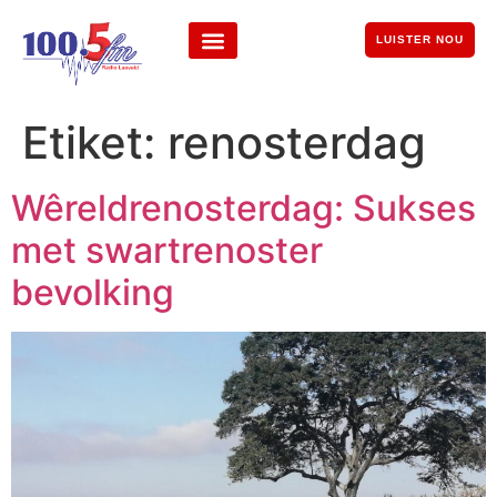
LUISTER NOU
Etiket:
renosterdag
Wêreldrenosterdag: Sukses
met swartrenoster
bevolking