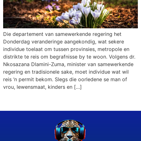
Die departement van samewerkende regering het
Donderdag veranderinge aangekondig, wat sekere
individue toelaat om tussen provinsies, metropole en
distrikte te reis om begrafnisse by te woon. Volgens dr.
Nkosazana Dlamini-Zuma, minister van samewerkende
regering en tradisionele sake, moet individue wat wil
reis ‘n permit bekom. Slegs die oorledene se man of
vrou, lewensmaat, kinders en […]