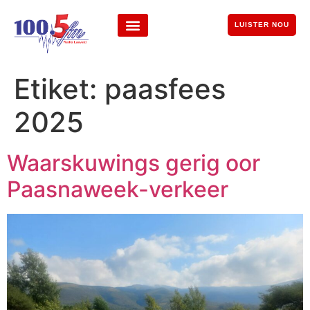
LUISTER NOU
Etiket:
paasfees
2025
Waarskuwings gerig oor
Paasnaweek-verkeer