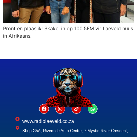
Pront en plaaslik: Skakel in op 100.5FM vir Laeveld nuus
in Afrikaans.
www.radiolaeveld.co.za
Shop G5A, Riverside Auto Centre, 7 Mystic River Crescent,