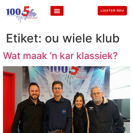
LUISTER NOU
Etiket:
ou wiele klub
Wat maak ‘n kar klassiek?