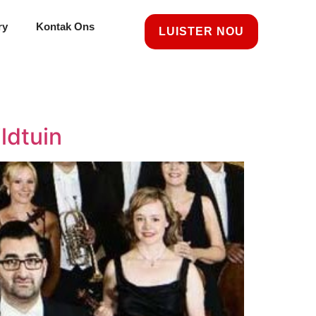
ry
Kontak Ons
LUISTER NOU
ldtuin