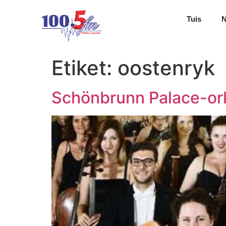
Tuis
Etiket:
oostenryk
Schönbrunn Palace-ork