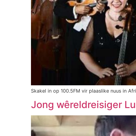
Skakel in op 100.5FM vir plaaslike nuus in Afr
Jong wêreldreisiger L