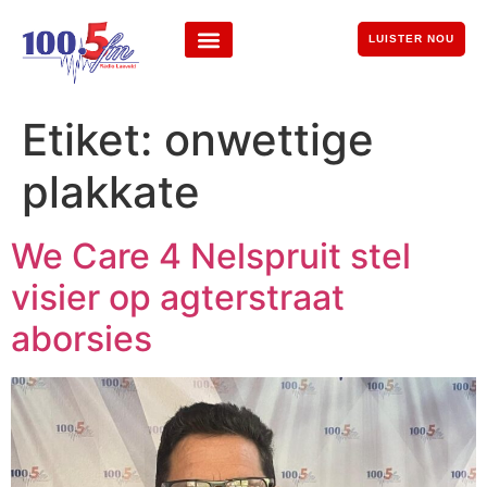
LUISTER NOU
Etiket:
onwettige
plakkate
We Care 4 Nelspruit stel
visier op agterstraat
aborsies