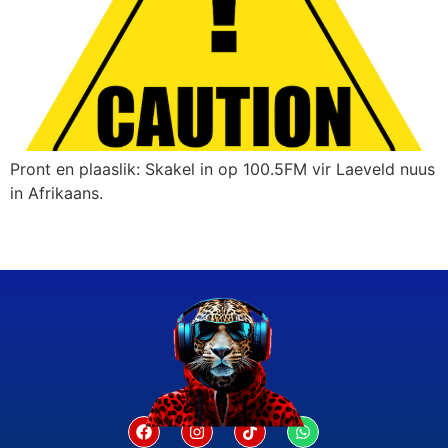
Pront en plaaslik: Skakel in op 100.5FM vir Laeveld nuus
in Afrikaans.