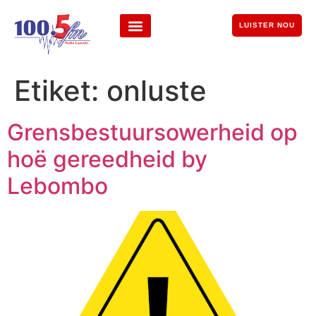
LUISTER NOU
Etiket:
onluste
Grensbestuursowerheid op
hoë gereedheid by
Lebombo