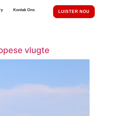
ry
Kontak Ons
LUISTER NOU
ropese vlugte