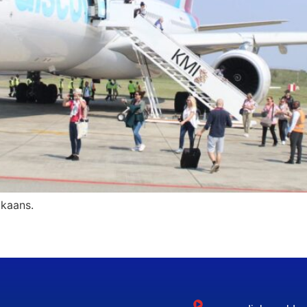
ikaans.