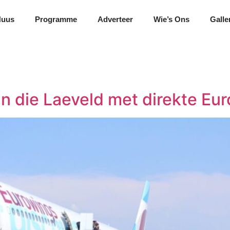
Nuus
Programme
Adverteer
Wie’s Ons
Galle
in die Laeveld met direkte Eu