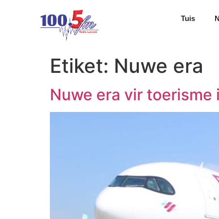
Tuis
Etiket:
Nuwe era
Nuwe era vir toerisme 