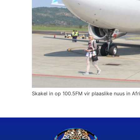
Skakel in op 100.5FM vir plaaslike nuus in Afr