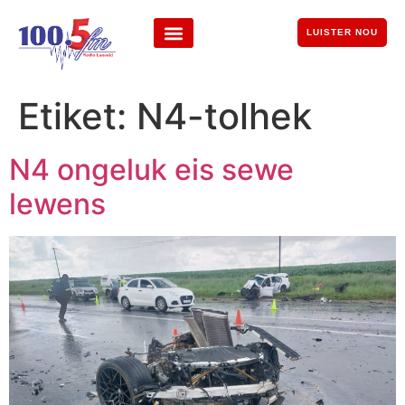
LUISTER NOU
Etiket:
N4-tolhek
N4 ongeluk eis sewe
lewens