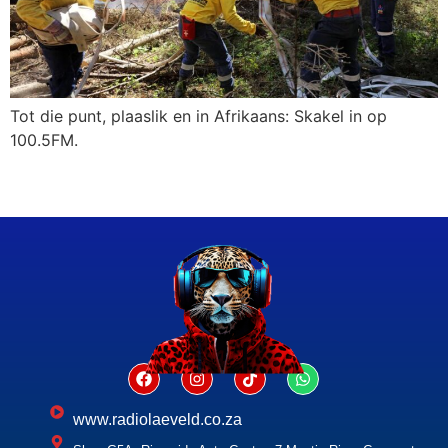
Tot die punt, plaaslik en in Afrikaans: Skakel in op
100.5FM.
www.radiolaeveld.co.za