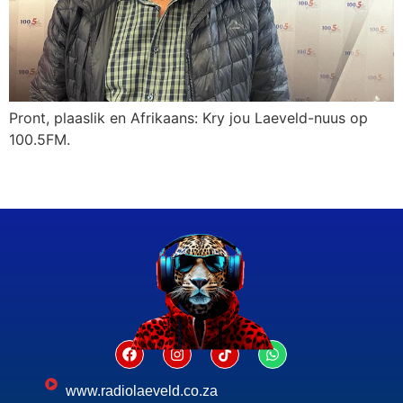
Pront, plaaslik en Afrikaans: Kry jou Laeveld-nuus op
100.5FM.
www.radiolaeveld.co.za