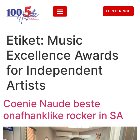
LUISTER NOU
Etiket:
Music
Excellence Awards
for Independent
Artists
Coenie Naude beste
onafhanklike rocker in SA