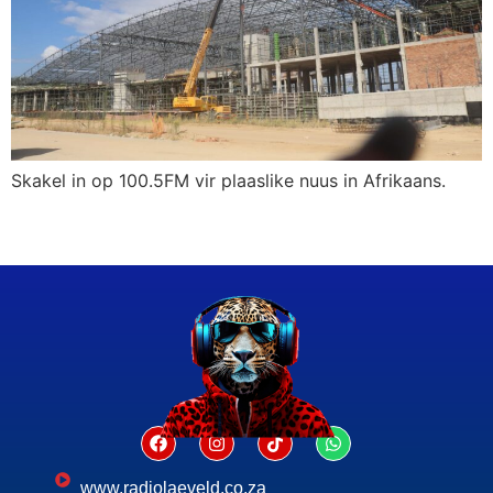
Skakel in op 100.5FM vir plaaslike nuus in Afrikaans.
www.radiolaeveld.co.za