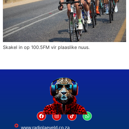
Skakel in op 100.5FM vir plaaslike nuus.
www.radiolaeveld.co.za