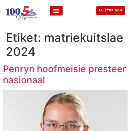
LUISTER NOU
Etiket:
matriekuitslae
2024
Penryn hoofmeisie presteer
nasionaal