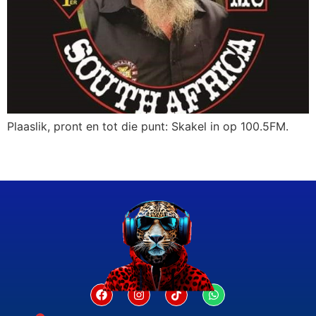
Plaaslik, pront en tot die punt: Skakel in op 100.5FM.