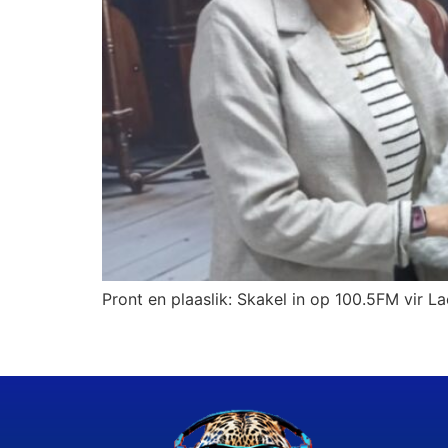
Pront en plaaslik: Skakel in op 100.5FM vir La