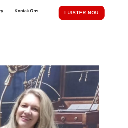
ry
Kontak Ons
LUISTER NOU