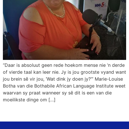
“Daar is absoluut geen rede hoekom mense nie ‘n derde
of vierde taal kan leer nie. Jy is jou grootste vyand want
jou brein sê vir jou, ‘Wat dink jy doen jy?’” Marie-Louise
Botha van die Bothabile African Language Institute weet
waarvan sy praat wanneer sy sê dit is een van die
moeilikste dinge om […]