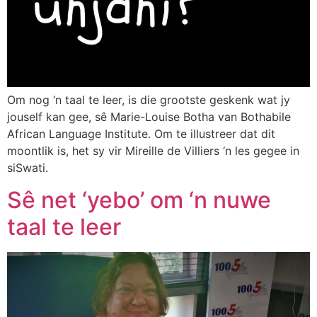
Om nog ‘n taal te leer, is die grootste geskenk wat jy
jouself kan gee, sê Marie-Louise Botha van Bothabile
African Language Institute. Om te illustreer dat dit
moontlik is, het sy vir Mireille de Villiers ‘n les gegee in
siSwati.
Sê net ‘yebo’ om ‘n nuwe
taal te leer