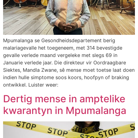
Mpumalanga se Gesondheidsdepartement berig
malariagevalle het toegeneem, met 314 bevestigde
gevalle verlede maand vergeleke met slegs 69 in
Januarie verlede jaar. Die direkteur vir Oordraagbare
Siektes, Mandla Zwane, sê mense moet toetse laat doen
indien hulle simptome soos koors, hoofpyn of braking
ontwikkel. Luister weer:
Dertig mense in amptelike
kwarantyn in Mpumalanga