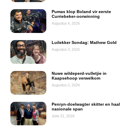
Pumas klop Boland vir eerste
Curriebeker-oorwinning
Augustus 4, 2026
Luilekker Sondag: Mathew Gold
Augustus 3, 2026
Nuwe wildeperd-vulletjie in
Kaapsehoop verwelkom
Augustus 3, 2026
Penryn-doelwagter skitter en haal
nasionale span
Julie 31, 2026