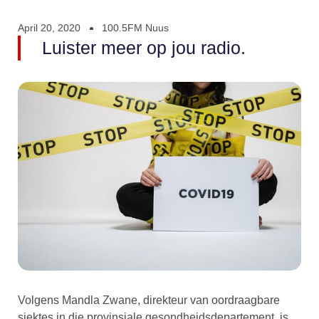
April 20, 2020
100.5FM Nuus
Luister meer op jou radio.
Volgens Mandla Zwane, direkteur van oordraagbare
siektes in die provinsiale gesondheidsdepartement, is