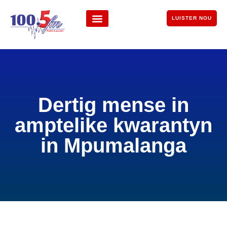
LUISTER NOU
Dertig mense in
amptelike kwarantyn
in Mpumalanga