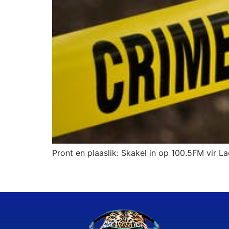
Pront en plaaslik: Skakel in op 100.5FM vir La