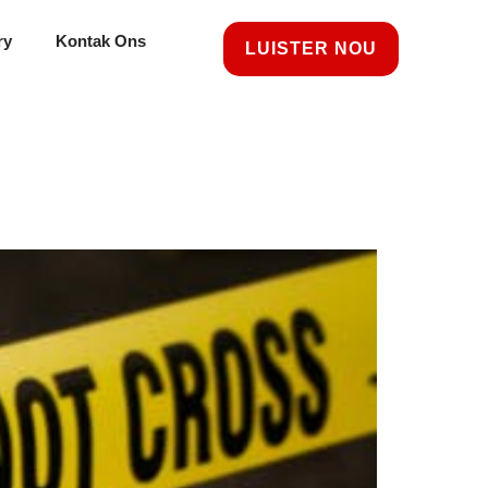
ry
Kontak Ons
LUISTER NOU